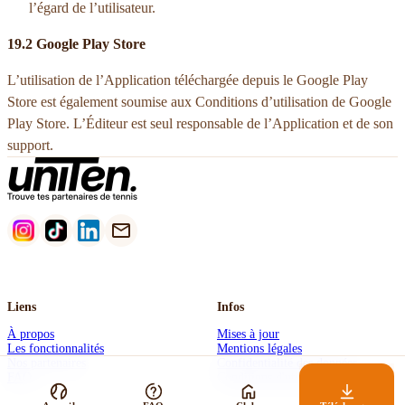
l’égard de l’utilisateur.
19.2 Google Play Store
L’utilisation de l’Application téléchargée depuis le Google Play
Store est également soumise aux Conditions d’utilisation de Google
Play Store. L’Éditeur est seul responsable de l’Application et de son
support.
Liens
Infos
À propos
Mises à jour
Les fonctionnalités
Mentions légales
Nos partenaires
Confidentialité des données
FAQ
Conditions d'utilisation