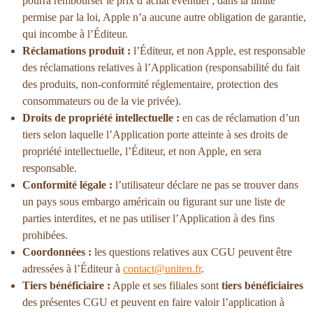
pourra rembourser le prix d’achat éventuel ; dans la limite
permise par la loi, Apple n’a aucune autre obligation de garantie,
qui incombe à l’Éditeur.
Réclamations produit :
l’Éditeur, et non Apple, est responsable
des réclamations relatives à l’Application (responsabilité du fait
des produits, non-conformité réglementaire, protection des
consommateurs ou de la vie privée).
Droits de propriété intellectuelle :
en cas de réclamation d’un
tiers selon laquelle l’Application porte atteinte à ses droits de
propriété intellectuelle, l’Éditeur, et non Apple, en sera
responsable.
Conformité légale :
l’utilisateur déclare ne pas se trouver dans
un pays sous embargo américain ou figurant sur une liste de
parties interdites, et ne pas utiliser l’Application à des fins
prohibées.
Coordonnées :
les questions relatives aux CGU peuvent être
adressées à l’Éditeur à
contact@uniten.fr
.
Tiers bénéficiaire :
Apple et ses filiales sont
tiers bénéficiaires
des présentes CGU et peuvent en faire valoir l’application à